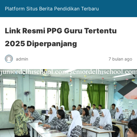
Platform Situs Berita Pendidikan Terbaru
Link Resmi PPG Guru Tertentu
2025 Diperpanjang
admin
7 bulan ago