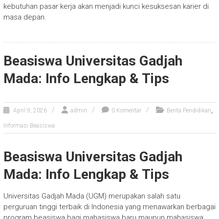
kebutuhan pasar kerja akan menjadi kunci kesuksesan karier di
masa depan.
Beasiswa Universitas Gadjah
Mada: Info Lengkap & Tips
,
April 9, 2026
admin
0 Komentar
Berita Pendidikan
Informasi Beasiswa
Beasiswa Universitas Gadjah
Mada: Info Lengkap & Tips
Universitas Gadjah Mada (UGM) merupakan salah satu
perguruan tinggi terbaik di Indonesia yang menawarkan berbagai
program beasiswa bagi mahasiswa baru maupun mahasiswa