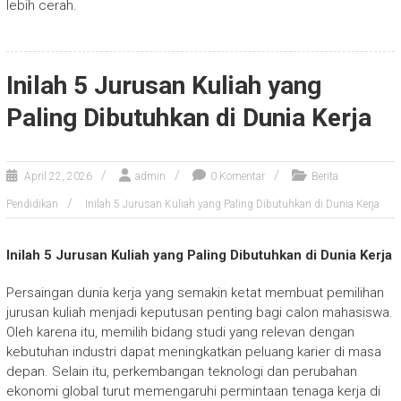
lebih cerah.
Inilah 5 Jurusan Kuliah yang
Paling Dibutuhkan di Dunia Kerja
April 22, 2026
admin
0 Komentar
Berita
Pendidikan
Inilah 5 Jurusan Kuliah yang Paling Dibutuhkan di Dunia Kerja
Inilah 5 Jurusan Kuliah yang Paling Dibutuhkan di Dunia Kerja
Persaingan dunia kerja yang semakin ketat membuat pemilihan
jurusan kuliah menjadi keputusan penting bagi calon mahasiswa.
Oleh karena itu, memilih bidang studi yang relevan dengan
kebutuhan industri dapat meningkatkan peluang karier di masa
depan. Selain itu, perkembangan teknologi dan perubahan
ekonomi global turut memengaruhi permintaan tenaga kerja di