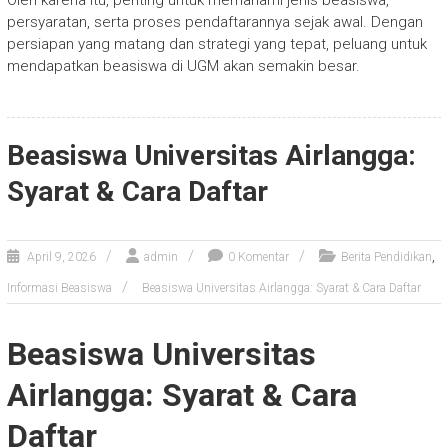
Oleh karena itu, penting untuk memahami jenis beasiswa,
persyaratan, serta proses pendaftarannya sejak awal. Dengan
persiapan yang matang dan strategi yang tepat, peluang untuk
mendapatkan beasiswa di UGM akan semakin besar.
Beasiswa Universitas Airlangga:
Syarat & Cara Daftar
,
April 9, 2026
admin
0 Komentar
Berita Pendidikan
Informasi Beasiswa
Beasiswa Universitas Airlangga: Syarat & Cara Daftar
Beasiswa Universitas
Airlangga: Syarat & Cara
Daftar