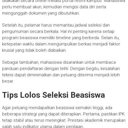
dilakukan secara online melalui portal resmi kampus. Mahasiswa
perlu membuat akun, kemudian mengisi data diri serta
mengunggah dokumen yang dibutuhkan.
Setelah itu, pelamar harus memantau jadwal seleksi dan
pengumuman secara berkala. Hal ini penting karena setiap
program beasiswa memiliki timeline yang berbeda. Selain itu,
ketepatan waktu dalam mengumpulkan berkas menjadi faktor
krusial yang tidak boleh diabaikan.
Sebagai tambahan, mahasiswa disarankan untuk membaca
panduan pendaftaran dengan teliti. Dengan begitu, kesalahan
teknis dapat diminimalkan dan peluang diterima menjadi lebih
besar.
Tips Lolos Seleksi Beasiswa
Agar peluang mendapatkan beasiswa semakin tinggi, ada
beberapa strategi yang dapat diterapkan. Pertama, pastikan IPK
tetap stabil atau terus meningkat. Prestasi akademik merupakan
salah satu indikator utama dalam penilaian.