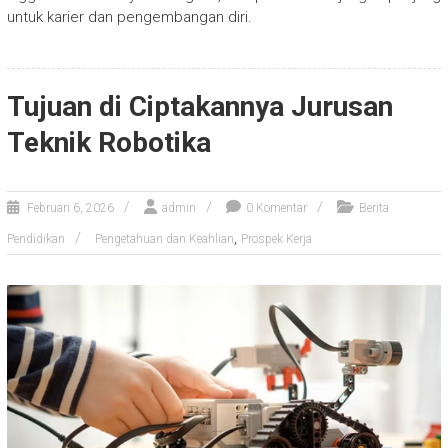
untuk karier dan pengembangan diri.
Tujuan di Ciptakannya Jurusan
Teknik Robotika
Februari 6, 2026
admin
0 Komentar
Berita
,
Pendidikan
Pengetahuan dan Keahlian
Prospek Kerja