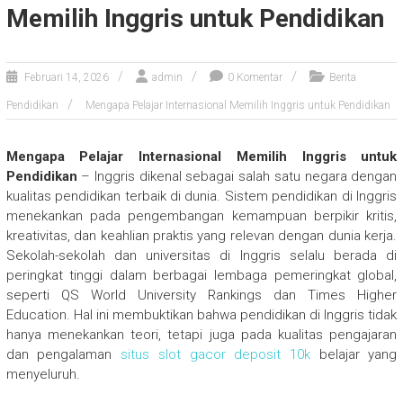
Memilih Inggris untuk Pendidikan
Februari 14, 2026
admin
0 Komentar
Berita
Pendidikan
Mengapa Pelajar Internasional Memilih Inggris untuk Pendidikan
Mengapa Pelajar Internasional Memilih Inggris untuk
Pendidikan
– Inggris dikenal sebagai salah satu negara dengan
kualitas pendidikan terbaik di dunia. Sistem pendidikan di Inggris
menekankan pada pengembangan kemampuan berpikir kritis,
kreativitas, dan keahlian praktis yang relevan dengan dunia kerja.
Sekolah-sekolah dan universitas di Inggris selalu berada di
peringkat tinggi dalam berbagai lembaga pemeringkat global,
seperti QS World University Rankings dan Times Higher
Education. Hal ini membuktikan bahwa pendidikan di Inggris tidak
hanya menekankan teori, tetapi juga pada kualitas pengajaran
dan pengalaman
situs slot gacor deposit 10k
belajar yang
menyeluruh.