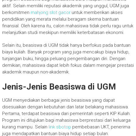
aktif. Selain memiliki reputasi akademik yang unggul, UGM juga
berkomitmen
mahjong slot gacor
untuk memberikan akses
pendidikan yang merata melalui beragam skema bantuan
finansial. Oleh karena itu, calon mahasiswa tidak perlu ragu untuk
melanjutkan studi meskipun memiliki keterbatasan ekonomi.
Selain itu, beasiswa di UGM tidak hanya berfokus pada bantuan
biaya kuliah. Banyak program yang juga mencakup biaya hidup,
tunjangan buku, hingga peluang pengembangan diri. Dengan
demikian, mahasiswa dapat lebih fokus dalam mengejar prestasi
akademik maupun non-akademik.
Jenis-Jenis Beasiswa di UGM
UGM menyediakan berbagai jenis beasiswa yang dapat
disesuaikan dengan kebutuhan dan latar belakang mahasiswa.
Pertama, terdapat beasiswa dari pemerintah seperti KIP Kuliah.
Program ini ditujukan bagi mahasiswa berprestasi dari keluarga
kurang mampu. Selain
link sbotop
pembebasan UKT, penerima
juga mendapatkan bantuan biaya hidup setiap bulan.