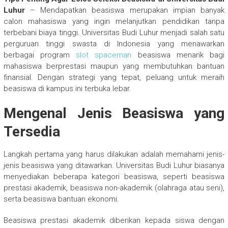
Luhur
– Mendapatkan beasiswa merupakan impian banyak
calon mahasiswa yang ingin melanjutkan pendidikan tanpa
terbebani biaya tinggi. Universitas Budi Luhur menjadi salah satu
perguruan tinggi swasta di Indonesia yang menawarkan
berbagai program
slot spaceman
beasiswa menarik bagi
mahasiswa berprestasi maupun yang membutuhkan bantuan
finansial. Dengan strategi yang tepat, peluang untuk meraih
beasiswa di kampus ini terbuka lebar.
Mengenal Jenis Beasiswa yang
Tersedia
Langkah pertama yang harus dilakukan adalah memahami jenis-
jenis beasiswa yang ditawarkan. Universitas Budi Luhur biasanya
menyediakan beberapa kategori beasiswa, seperti beasiswa
prestasi akademik, beasiswa non-akademik (olahraga atau seni),
serta beasiswa bantuan ekonomi.
Beasiswa prestasi akademik diberikan kepada siswa dengan