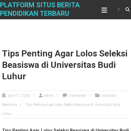
Skip
PLATFORM SITUS BERITA
to
PENDIDIKAN TERBARU
content
Tips Penting Agar Lolos Seleksi
Beasiswa di Universitas Budi
Luhur
April 11, 2026
admin
0 Komentar
Informasi
Beasiswa
Tips Penting Agar Lolos Seleksi Beasiswa di Universitas Budi
Luhur
Tips Penting Agar Lolos Seleksi Beasiswa di Universitas Budi