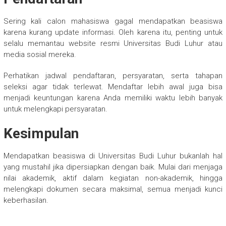
Sering kali calon mahasiswa gagal mendapatkan beasiswa
karena kurang update informasi. Oleh karena itu, penting untuk
selalu memantau website resmi Universitas Budi Luhur atau
media sosial mereka.
Perhatikan jadwal pendaftaran, persyaratan, serta tahapan
seleksi agar tidak terlewat. Mendaftar lebih awal juga bisa
menjadi keuntungan karena Anda memiliki waktu lebih banyak
untuk melengkapi persyaratan.
Kesimpulan
Mendapatkan beasiswa di Universitas Budi Luhur bukanlah hal
yang mustahil jika dipersiapkan dengan baik. Mulai dari menjaga
nilai akademik, aktif dalam kegiatan non-akademik, hingga
melengkapi dokumen secara maksimal, semua menjadi kunci
keberhasilan.