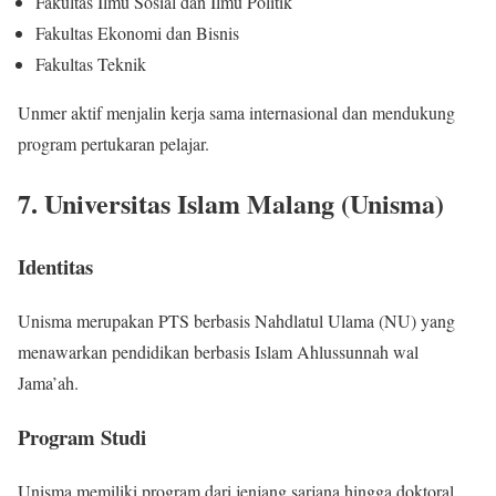
Fakultas Ilmu Sosial dan Ilmu Politik
Fakultas Ekonomi dan Bisnis
Fakultas Teknik
Unmer aktif menjalin kerja sama internasional dan mendukung
program pertukaran pelajar.
7. Universitas Islam Malang (Unisma)
Identitas
Unisma merupakan PTS berbasis Nahdlatul Ulama (NU) yang
menawarkan pendidikan berbasis Islam Ahlussunnah wal
Jama’ah.
Program Studi
Unisma memiliki program dari jenjang sarjana hingga doktoral,